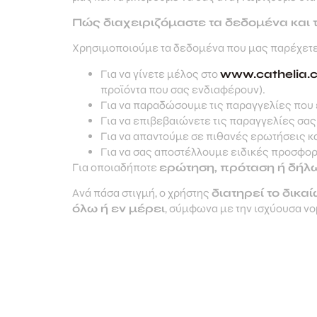
Πώς διαχειριζόμαστε τα δεδομένα και 
Χρησιμοποιούμε τα δεδομένα που μας παρέχετε 
Για να γίνετε μέλος στο
www.cathelia.
προϊόντα που σας ενδιαφέρουν).
Για να παραδώσουμε τις παραγγελίες που 
Για να επιβεβαιώνετε τις παραγγελίες σας
Για να απαντούμε σε πιθανές ερωτήσεις κ
Για να σας αποστέλλουμε ειδικές προσφο
Για οποιαδήποτε
ερώτηση, πρόταση ή δήλ
Ανά πάσα στιγμή, ο χρήστης
διατηρεί το δικ
όλω ή εν μέρει
, σύμφωνα με την ισχύουσα 