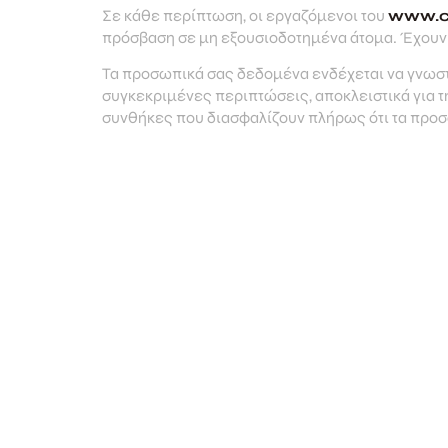
Σε κάθε περίπτωση, οι εργαζόμενοι του
www.c
πρόσβαση σε μη εξουσιοδοτημένα άτομα. Έχουν 
Τα προσωπικά σας δεδομένα ενδέχεται να γνωσ
συγκεκριμένες περιπτώσεις, αποκλειστικά για τ
συνθήκες που διασφαλίζουν πλήρως ότι τα προ