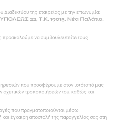
υ Διαδικτύου της εταιρείας με την επωνυμία:
ΥΠΟΛΕΩΣ 22
, Τ.Κ. 19015, Νέα Παλάτια
,
ας προσκαλούμε να συμβουλευτείτε τους
υπηρεσιών που προσφέρουμε στον ιστότοπό μας
ν σχετικών τροποποιήσεών του, καθώς και
λλαγές που πραγματοποιούνται μέσω
 και έγκαιρη αποστολή της παραγγελίας σας στη