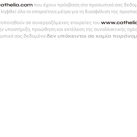
athelia.com
που έχουν πρόσβαση στα προσωπικά σας δεδομέ
ληφθεί όλα τα απαραίτητα μέτρα για τη διασφάλιση της προστα
τοποιηθούν σε συνεργαζόμενες εταιρείες του
www.catheli
ην υποστήριξη, προώθηση και εκτέλεση της συναλλακτικής σχέσ
σωπικά σας δεδομένα
δεν υπόκεινται σε καμία παράνο