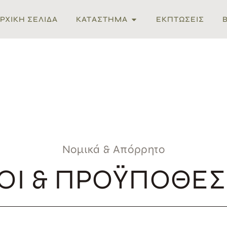
ΡΧΙΚΉ ΣΕΛΊΔΑ
ΚΑΤΆΣΤΗΜΑ
ΕΚΠΤΩΣΕΙΣ
Νομικά & Απόρρητο
ΟΙ & ΠΡΟΫΠΟΘΈΣ