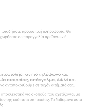
οποιαδήποτε προσωπική πληροφορία. Θα
οχωρήσετε σε παραγγελία προϊόντων ή
 αποστολής, κινητό τηλέφωνο
και,
ία εταιρείας, επάγγελμα, ΑΦΜ και
 να ανταποκριθούμε σε τυχόν αιτήματά σας.
 αποκλειστικά για σκοπούς που σχετίζονται με
ίας της εκάστοτε υπηρεσίας. Τα δεδομένα αυτά
ές.