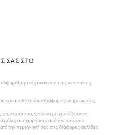
ΈΣ ΣΑΣ ΣΤΟ
α αλφαριθμητικής αναγνώρισης, γνωστά ως
 σας και αποθηκεύουν διάφορες πληροφορίες
 στον ιστότοπο, ώστε να μη χρειάζεται να
τα μόλις αποχωρήσετε από τον ιστότοπο.
κατά την περιήγησή σας στις διάφορες σελίδες