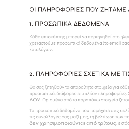
ΟΙ ΠΛΗΡΟΦΟΡΊΕΣ ΠΟΥ ΖΗΤΆΜΕ 
1. ΠΡΟΣΩΠΙΚΑ ΔΕΔΟΜΕΝΑ
Κάθε επισκέπτης μπορεί να περιηγηθεί στο ηλε
χρειαστούμε προσωπικά δεδομένα (το email σας
καταλόγων.
2. ΠΛΗΡΟΦΟΡΊΕΣ ΣΧΕΤΙΚΆ ΜΕ Τ
Θα σας ζητηθούν τα απαραίτητα στοιχεία για κά
προαιρετικά, διάφορες επιπλέον πληροφορίες. 
ΔΟΥ
. Ορισμένα από τα παραπάνω στοιχεία ζητο
Τα προσωπικά δεδομένα που παρέχετε στις σελί
τις συναλλαγές σας μαζί μας, τη βελτίωση των 
δεν χρησιμοποιούνται από τρίτους
, εκτ