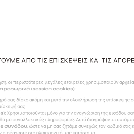
ΟΥΜΕ ΑΠΌ ΤΙΣ ΕΠΙΣΚΈΨΕΙΣ ΚΑΙ ΤΙΣ ΑΓΟΡ
ση, οι περισσότερες μεγάλες εταιρείες χρησιμοποιούν αρχεί
προσωρινά (session cookies)
:
ηρό σας δίσκο ακόμη και μετά την ολοκλήρωση της επίσκεψης
πίσκεψή σας.
s)
: Χρησιμοποιούνται μόνο για την αναγνώριση της εισόδου σας
ίδα με συναλλακτικές πληροφορίες. Αυτά διαγράφονται αυτόμα
es συνόδου
, ώστε να μη σας ζητάμε συνεχώς τον κωδικό σας 
 εισέρχεστε στο ηλεκτρονικό μας κατάστημα.