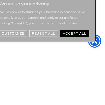
We value your privacy
We use cookies to enhance your browsing experience, serve
personalized ads or content, and analyze our traffic. By
clicking "Accept All", you consent to our use of cookies.
CUSTOMIZE
REJECT ALL
ACCEPT ALL