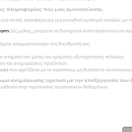
τις πληροφορίες που μας εμπιστεύεστε,
για να σας προσφέρουμε μια μοναδική εμπειρία αγορών, με τ
com
(Ως μέλος, μπορείτε να διατηρείτε λίστα προϊόντων στο κ
έχετε πραγματοποιήσει στη διεύθυνσή σας.
.
αι αιτήματά σας μέσω του τμήματος εξυπηρέτησης πελατών.
ρές και ενημερώσεις προϊόντων.
ωση
που σχετίζεται με τα παραπάνω, μη διστάσετε να επικοινω
αίωμα ενημέρωσης σχετικά με την επεξεργασία των 
νομοθεσία περί προστασίας προσωπικών δεδομένων.