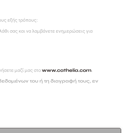
ους εξής τρόπους:
αλάθι σας και να λαμβάνετε ενημερώσεις για
νήσετε μαζί μας στο
www.cathelia.com
.
δεδομένων του ή τη διαγραφή τους, εν